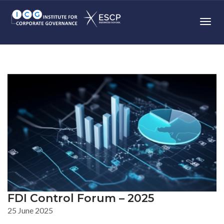
Toggl
FDI Control Forum – 2025
25 June 2025