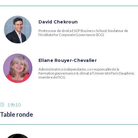
David Chekroun
Professeur de droit à ESCP Business School, fondateur de
l’Institute for Corporate Governance (ICG)
Eliane Rouyer-Chevalier
Administratrice indépendante, co-responsable de la
formation gouvernance & climat à l’Université Paris Dauphine,
membre de l’ICG
19h10
Table ronde