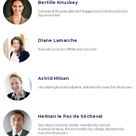
Bertille Knuckey
Gérante et Responsable de l’engagement actionnarial chez
Sycomore AM
Diane Lamarche
Avocate associée, White and Case LLP
Astrid Milsan
secrétaire générale adjointe, Autorité des marchés financiers
Helman le Pas de Sécheval
Secrétaire Général, Veolia, membre du Conseil
d’administration, IFA et membre du collège, Autorité des
marchés financiers