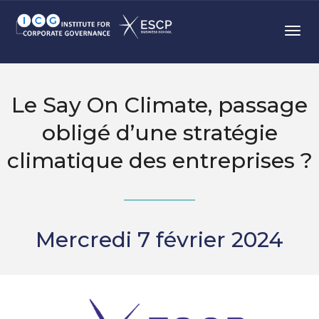
Toggl
Le Say On Climate, passage
obligé d’une stratégie
climatique des entreprises ?
Mercredi 7 février 2024