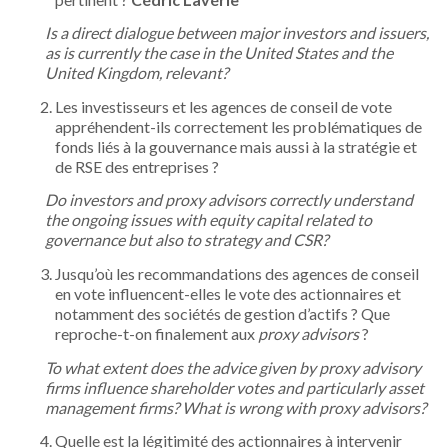
Is a direct dialogue between major investors and issuers,
as is currently the case in the United States and the
United Kingdom, relevant?
Les investisseurs et les agences de conseil de vote
appréhendent-ils correctement les problématiques de
fonds liés à la gouvernance mais aussi à la stratégie et
de RSE des entreprises ?
Do investors and proxy advisors correctly understand
the ongoing issues with equity capital related to
governance but also to strategy and CSR?
Jusqu’où les recommandations des agences de conseil
en vote influencent-elles le vote des actionnaires et
notamment des sociétés de gestion d’actifs ? Que
reproche-t-on finalement aux
proxy advisors
?
To what extent does the advice given by proxy advisory
firms influence shareholder votes and particularly asset
management firms?
What is wrong with proxy advisors?
Quelle est la légitimité des actionnaires à intervenir